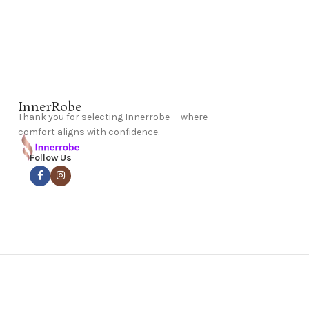
InnerRobe
Thank you for selecting Innerrobe — where
comfort aligns with confidence.
Follow Us